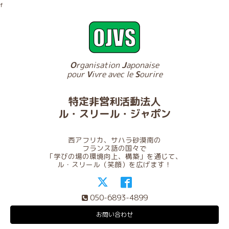
f
O
rganisation
J
aponaise
pour
V
ivre avec le
S
ourire
特定非営利活動法人
ル・スリール・ジャポン
西アフリカ、サハラ砂漠南の
フランス語の国々で
「学びの場の環境向上、構築」を通じて、
ル・スリール（笑顔）を広げます！
050-6893-4899
お問い合わせ