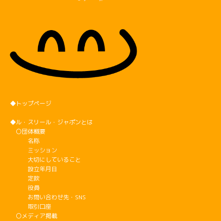
◆トップページ
◆ル・スリール・ジャポンとは
〇団体概要
名称
ミッション
大切にしていること
設立年月日
定款
役員
お問い合わせ先・SNS
取引口座
〇メディア掲載