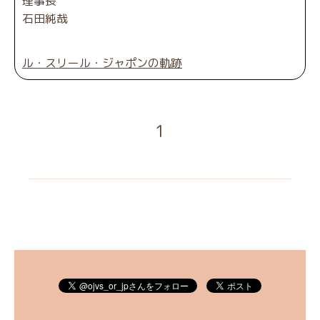
理事長
石田純哉
ル・スリール・ジャポンの軌跡
1