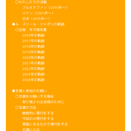
〇わたしたちの活動
ブルキナファソ（2015年～）
ベナン（2021年～）
日本（2015年～）
◆ル・スリール・ジャポンの軌跡
〇会報・年次報告書
2016年の軌跡
2017年の軌跡
2018年の軌跡
2019年の軌跡
2020年の軌跡
2021年の軌跡
2022年の軌跡
2023年の軌跡
2024年の軌跡
◆支援と参加のお願い
〇支援をお願いする理由
取り残される地域のために
〇支援の方法
継続的に寄付をする
今回のみ寄付をする
家庭にあるもので寄付をする
会員になる