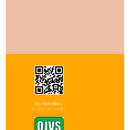
特定非営利活動法人
ル・スリール・ジャポン