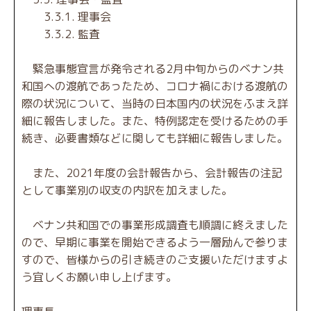
3.3.1. 理事会
3.3.2. 監査
緊急事態宣言が発令される2月中旬からのベナン共
和国への渡航であったため、コロナ禍における渡航の
際の状況について、当時の日本国内の状況をふまえ詳
細に報告しました。また、特例認定を受けるための手
続き、必要書類などに関しても詳細に報告しました。
また、2021年度の会計報告から、会計報告の注記
として事業別の収支の内訳を加えました。
ベナン共和国での事業形成調査も順調に終えました
ので、早期に事業を開始できるよう一層励んで参りま
すので、皆様からの引き続きのご支援いただけますよ
う宜しくお願い申し上げます。