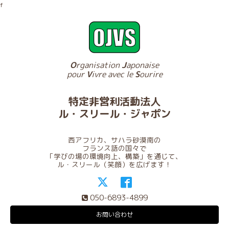
f
O
rganisation
J
aponaise
pour
V
ivre avec le
S
ourire
特定非営利活動法人
ル・スリール・ジャポン
西アフリカ、サハラ砂漠南の
フランス語の国々で
「学びの場の環境向上、構築」を通じて、
ル・スリール（笑顔）を広げます！
050-6893-4899
お問い合わせ