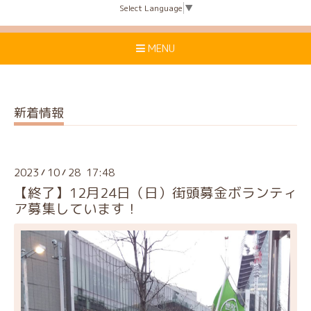
Select Language
▼
MENU
新着情報
2023
10
28 17:48
/
/
【終了】12月24日（日）街頭募金ボランティ
ア募集しています！