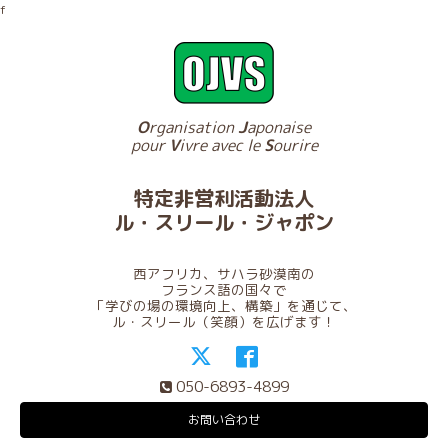
f
O
rganisation
J
aponaise
pour
V
ivre avec le
S
ourire
特定非営利活動法人
ル・スリール・ジャポン
西アフリカ、サハラ砂漠南の
フランス語の国々で
「学びの場の環境向上、構築」を通じて、
ル・スリール（笑顔）を広げます！
050-6893-4899
お問い合わせ