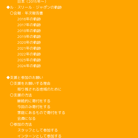
日本（2015年～）
◆ル・スリール・ジャポンの軌跡
〇会報・年次報告書
2016年の軌跡
2017年の軌跡
2018年の軌跡
2019年の軌跡
2020年の軌跡
2021年の軌跡
2022年の軌跡
2023年の軌跡
2024年の軌跡
◆支援と参加のお願い
〇支援をお願いする理由
取り残される地域のために
〇支援の方法
継続的に寄付をする
今回のみ寄付をする
家庭にあるもので寄付をする
会員になる
〇参加の方法
スタッフとして参加する
インターンとして参加する