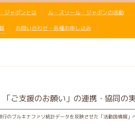
・ジャポンとは
ル・スリール・ジャポンの活動
報
お問い合わせ・各種お申し込み
、「ご支援のお願い」の連携・協同の
世界銀行のブルキナファソ統計データを反映させた「活動国情報