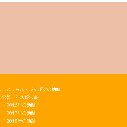
ル・スリール・ジャポンの軌跡
会報・年次報告書
016年の軌跡
017年の軌跡
018年の軌跡