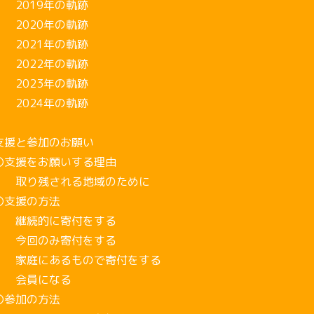
019年の軌跡
020年の軌跡
021年の軌跡
022年の軌跡
023年の軌跡
024年の軌跡
支援と参加のお願い
支援をお願いする理由
り残される地域のために
支援の方法
続的に寄付をする
回のみ寄付をする
庭にあるもので寄付をする
員になる
参加の方法