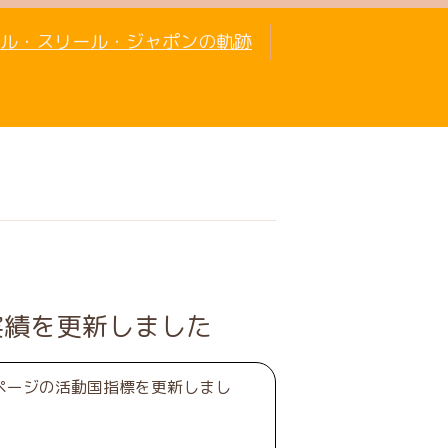
ル・スリール・ジャポンの軌跡
実績を更新しました
」ページの活動国指標を更新しまし