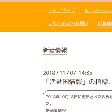
トップページ
ル・スリール
支援と参加のお願い
新着情
新着情報
2018
11
07 14:35
/
/
「活動国情報」の指標
2018年10月18日に更新された
た。
活動国情報