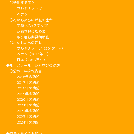
〇活動する国々
ブルキナファソ
ベナン
〇わたしたちの活動の土台
笑顔への3ステップ
定着させるために
取り組む非営利活動
〇わたしたちの活動
ブルキナファソ（2015年～）
ベナン（2021年～）
日本（2015年～）
◆ル・スリール・ジャポンの軌跡
〇会報・年次報告書
2016年の軌跡
2017年の軌跡
2018年の軌跡
2019年の軌跡
2020年の軌跡
2021年の軌跡
2022年の軌跡
2023年の軌跡
2024年の軌跡
◆支援と参加のお願い