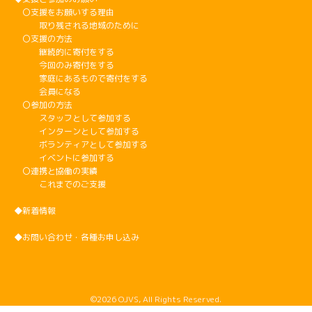
〇支援をお願いする理由
取り残される地域のために
〇支援の方法
継続的に寄付をする
今回のみ寄付をする
家庭にあるもので寄付をする
会員になる
〇参加の方法
スタッフとして参加する
インターンとして参加する
ボランティアとして参加する
イベントに参加する
〇連携と協働の実績
これまでのご支援
◆新着情報
◆お問い合わせ・各種お申し込み
©2026 OJVS, All Rights Reserved.