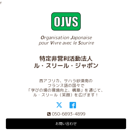
f
O
rganisation
J
aponaise
pour
V
ivre avec le
S
ourire
特定非営利活動法人
ル・スリール・ジャポン
西アフリカ、サハラ砂漠南の
フランス語の国々で
「学びの場の環境向上、構築」を通じて、
ル・スリール（笑顔）を広げます！
050-6893-4899
お問い合わせ