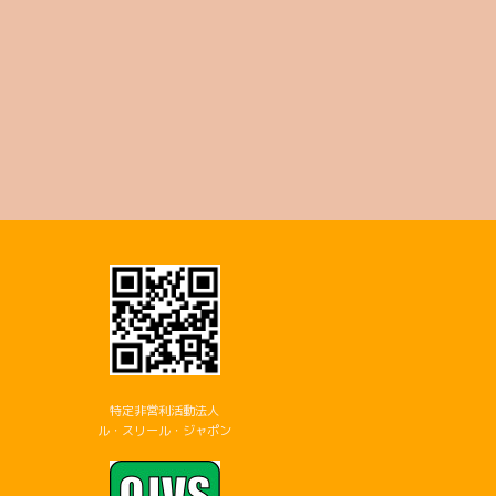
特定非営利活動法人
ル・スリール・ジャポン