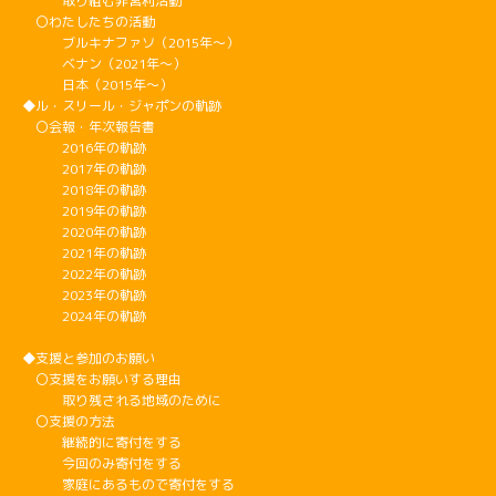
取り組む非営利活動
〇わたしたちの活動
ブルキナファソ（2015年～）
ベナン（2021年～）
日本（2015年～）
◆ル・スリール・ジャポンの軌跡
〇会報・年次報告書
2016年の軌跡
2017年の軌跡
2018年の軌跡
2019年の軌跡
2020年の軌跡
2021年の軌跡
2022年の軌跡
2023年の軌跡
2024年の軌跡
◆支援と参加のお願い
〇支援をお願いする理由
取り残される地域のために
〇支援の方法
継続的に寄付をする
今回のみ寄付をする
家庭にあるもので寄付をする