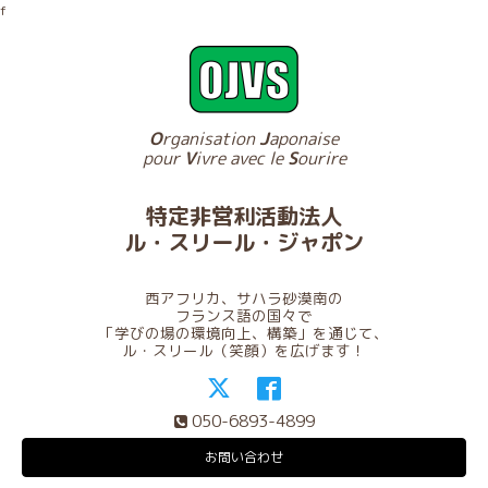
f
O
rganisation
J
aponaise
pour
V
ivre avec le
S
ourire
特定非営利活動法人
ル・スリール・ジャポン
西アフリカ、サハラ砂漠南の
フランス語の国々で
「学びの場の環境向上、構築」を通じて、
ル・スリール（笑顔）を広げます！
050-6893-4899
お問い合わせ