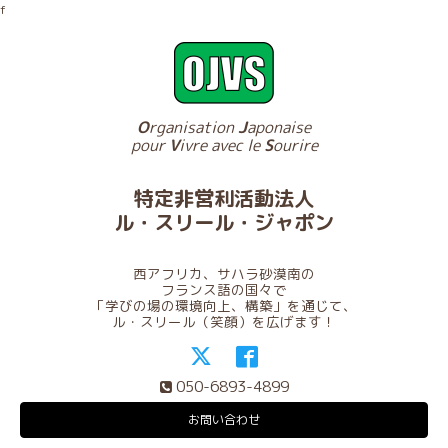
f
O
rganisation
J
aponaise
pour
V
ivre avec le
S
ourire
特定非営利活動法人
ル・スリール・ジャポン
西アフリカ、サハラ砂漠南の
フランス語の国々で
「学びの場の環境向上、構築」を通じて、
ル・スリール（笑顔）を広げます！
050-6893-4899
お問い合わせ