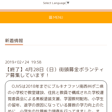
Select Language
▼
MENU
新着情報
2019
02
24 19:58
/
/
【終了】4月28日（日）街頭募金ボランティ
ア募集しています！
OJVSは2018年までにブルキナファソ南西州ポニ県
の小学校で教室建設、住民と教員で構成された学校運
営委員会による黒板塗装支援、学習教材配布、小学生
の留年、退学の原因になっている算数の学力向上のた
めに、小学生の計算能力調査を行ってきました。ま