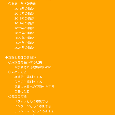
〇会報・年次報告書
2016年の軌跡
2017年の軌跡
2018年の軌跡
2019年の軌跡
2020年の軌跡
2021年の軌跡
2022年の軌跡
2023年の軌跡
2024年の軌跡
◆支援と参加のお願い
〇支援をお願いする理由
取り残される地域のために
〇支援の方法
継続的に寄付をする
今回のみ寄付をする
家庭にあるもので寄付をする
会員になる
〇参加の方法
スタッフとして参加する
インターンとして参加する
ボランティアとして参加する