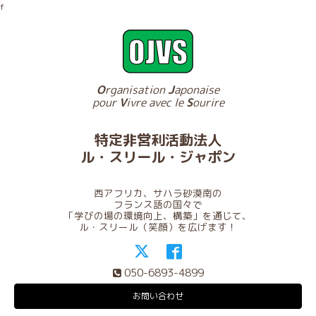
f
O
rganisation
J
aponaise
pour
V
ivre avec le
S
ourire
特定非営利活動法人
ル・スリール・ジャポン
西アフリカ、サハラ砂漠南の
フランス語の国々で
「学びの場の環境向上、構築」を通じて、
ル・スリール（笑顔）を広げます！
050-6893-4899
お問い合わせ