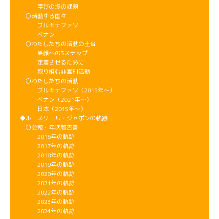
学びの場の課題
〇活動する国々
ブルキナファソ
ベナン
〇わたしたちの活動の土台
笑顔への3ステップ
定着させるために
取り組む非営利活動
〇わたしたちの活動
ブルキナファソ（2015年～）
ベナン（2021年～）
日本（2015年～）
◆ル・スリール・ジャポンの軌跡
〇会報・年次報告書
2016年の軌跡
2017年の軌跡
2018年の軌跡
2019年の軌跡
2020年の軌跡
2021年の軌跡
2022年の軌跡
2023年の軌跡
2024年の軌跡