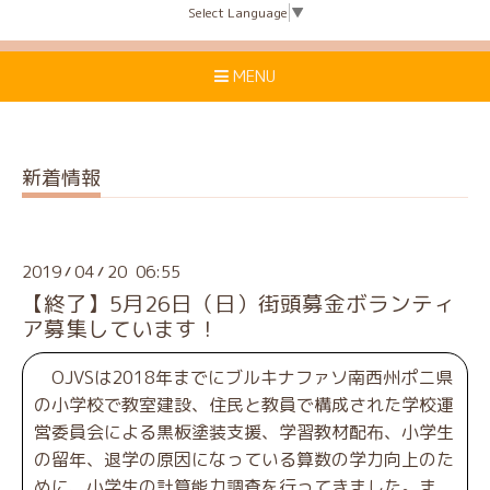
Select Language
▼
MENU
新着情報
2019
04
20 06:55
/
/
【終了】5月26日（日）街頭募金ボランティ
ア募集しています！
OJVSは2018年までにブルキナファソ南西州ポニ県
の小学校で教室建設、住民と教員で構成された学校運
営委員会による黒板塗装支援、学習教材配布、小学生
の留年、退学の原因になっている算数の学力向上のた
めに、小学生の計算能力調査を行ってきました。ま