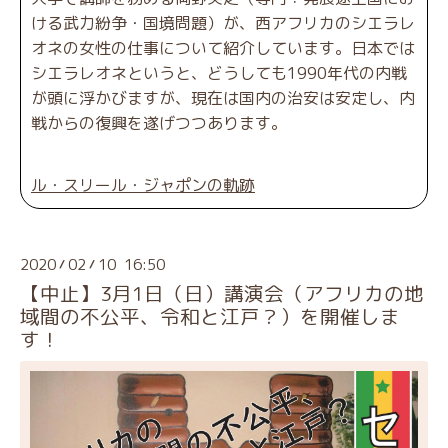
ける武力紛争・国境問題）が、西アフリカのシエラレ
オネの女性の仕事について紹介しています。日本では
シエラレオネというと、どうしても1990年代の内戦
が頭に浮かびますが、現在は国内の治安は安定し、内
戦からの復興を遂げつつあります。
ル・スリール・ジャポンの軌跡
2020
02
10 16:50
/
/
【中止】3月1日（日）講演会（アフリカの地
域間の不公平、令和と江戸？）を開催しま
す！