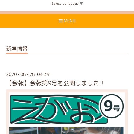
Select Language
▼
MENU
新着情報
2020
08
28 04:39
/
/
【会報】会報第9号を公開しました！