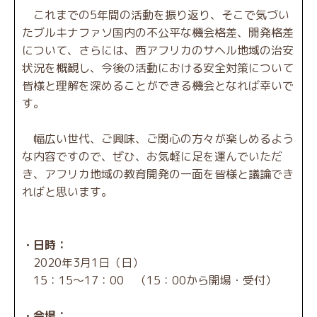
これまでの5年間の活動を振り返り、そこで気づい
たブルキナファソ国内の不公平な機会格差、開発格差
について、さらには、西アフリカのサヘル地域の治安
状況を概観し、今後の活動における安全対策について
皆様と理解を深めることができる機会となれば幸いで
す。
幅広い世代、ご興味、ご関心の方々が楽しめるよう
な内容ですので、ぜひ、お気軽に足を運んでいただ
き、アフリカ地域の教育開発の一面を皆様と議論でき
ればと思います。
・日時：
2020年3月1日（日）
15：15～17：00 （15：00から開場・受付）
・会場：