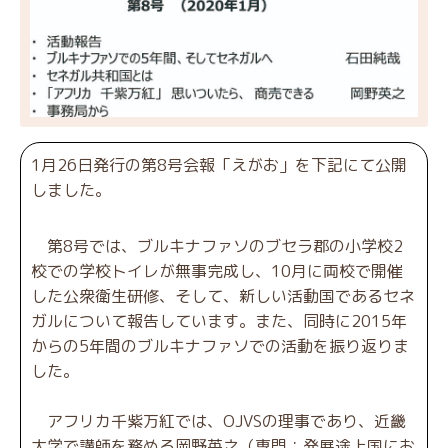
1月26日発行の第8号会報「えがお」を下記にて公開
しました。
第8号では、ブルキナファソのブセラ郡の小学校2
校での学校トイレが無事完成し、10月に両校で開催
した公衆衛生研修、そして、新しい活動国であるセネ
ガルについて報告しています。また、同時に2015年
からの5年間のブルキナファソでの活動を振り返りま
した。
アフリカ千紫万紅では、OJVSの理事であり、近畿
大学で講師を務める岡野英之（専門：発展途上国にお