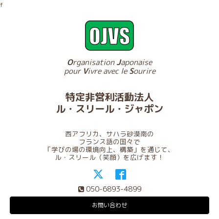
f
O
rganisation
J
aponaise
pour
V
ivre avec le
S
ourire
特定非営利活動法人
ル・スリール・ジャポン
西アフリカ、サハラ砂漠南の
フランス語の国々で
「学びの場の環境向上、構築」を通じて、
ル・スリール（笑顔）を広げます！
050-6893-4899
お問い合わせ