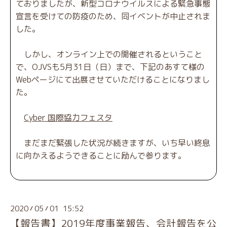
ておりましたが、新型コロナウイルスによる緊急事態
宣言を受けての防疫のため、同イベントが中止されま
した。
しかし、オンライン上での開催されるということ
で、OJVSも5月31日（日）まで、下記のあすて様の
Webページにて出展させていただけることになりまし
た。
Cyber 国際協力フェスタ
まだまだ緊張した状況が続きますが、いち早い終息
に向かえるようできることに励んで参ります。
2020
05
01 15:52
/
/
【報告書】2019年度事業報告、会計報告を公