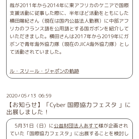
哉が2011年から2014年に東アフリカのケニアで国際
支援活動に従事した際に、半年ほど活動をともにした
横田陽紀さん（現在は国内公益法人勤務）に中部アフ
リカのフランス語を公用語とする国ガボンを紹介して
いただきました。横田さんは2017年から2019年にガ
ボンで青年海外協力隊（現在のJICA海外協力隊）とし
て活動されていました。
ル・スリール・ジャポンの軌跡
2020
05
13 06:59
/
/
【お知らせ】「Cyber 国際協力フェスタ 」に
出展しました！
5月31日（日）に
公益財団法人あすて
様が企画され
ていた「国際協力フェスタ」に出展することを検討し