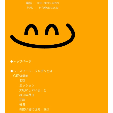
電話： 050-6893-4899
MAIL： info@ojvs.or.jp
◆トップページ
◆ル・スリール・ジャポンとは
〇団体概要
名称
ミッション
大切にしていること
設立年月日
定款
役員
お問い合わせ先・SNS