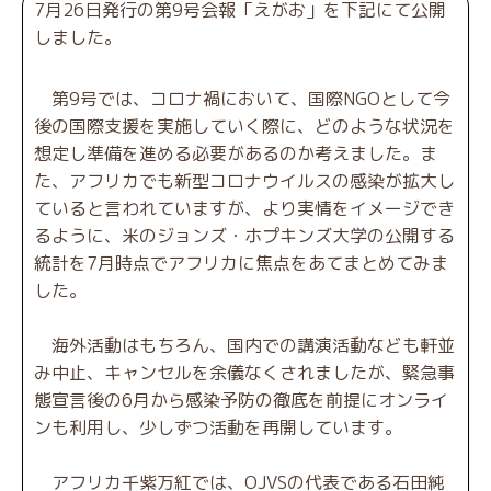
7月26日発行の第9号会報「えがお」を下記にて公開
しました。
第9号では、コロナ禍において、国際NGOとして今
後の国際支援を実施していく際に、どのような状況を
想定し準備を進める必要があるのか考えました。ま
た、アフリカでも新型コロナウイルスの感染が拡大し
ていると言われていますが、より実情をイメージでき
るように、米のジョンズ・ホプキンズ大学の公開する
統計を7月時点でアフリカに焦点をあてまとめてみま
した。
海外活動はもちろん、国内での講演活動なども軒並
み中止、キャンセルを余儀なくされましたが、緊急事
態宣言後の6月から感染予防の徹底を前提にオンライ
ンも利用し、少しずつ活動を再開しています。
アフリカ千紫万紅では、OJVSの代表である石田純