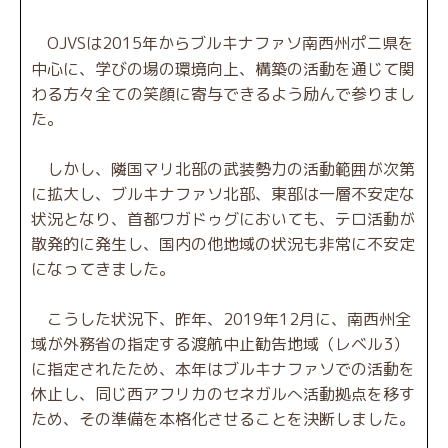
OJVSは2015年からブルキナファソ南西州ポニ県を
中心に、学びの場の環境向上、構築の活動を通じて関
わる方々全ての笑顔に寄与できるよう励んで参りまし
た。
しかし、隣国マリ北部の武装勢力の活動範囲が次第
に拡大し、ブルキナファソ北部、東部は一層不安定な
状況となり、首都ワガドゥグにおいても、テロ活動が
散発的に発生し、国内の他地域の状況も非常に不安定
になってきました。
こうした状況下、昨年、2019年12月に、南西州全
域が外務省の指定する渡航中止勧告地域（レベル3）
に指定されたため、本年はブルキナファソでの活動を
休止し、同じ西アフリカのセネガルへ活動拠点を移す
ため、その準備を本格化させることを決断しました。