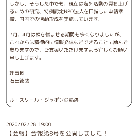
しかし、そうした中でも、現在は海外活動の質を上げ
るための研究、特例認定NPO法人を目指した申請準
備、国内での活動形成を実施しています。
3月、4月は頭を悩ませる期間も多くなりましたが、
これからは積極的に情報発信などできることに励んで
参りますので、ご支援いただけますよう宜しくお願い
申し上げます。
理事長
石田純哉
ル・スリール・ジャポンの軌跡
2020
02
28 19:00
/
/
【会報】会報第8号を公開しました！