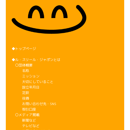
◆トップページ
◆ル・スリール・ジャポンとは
〇団体概要
名称
ミッション
大切にしていること
設立年月日
定款
役員
お問い合わせ先・SNS
取引口座
〇メディア掲載
新聞など
テレビなど