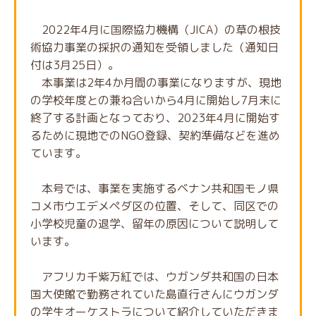
2022年4月に国際協力機構（JICA）の草の根技
術協力事業の採択の通知を受領しました（通知日
付は3月25日）。
本事業は2年4か月間の事業になりますが、現地
の学校年度との兼ね合いから4月に開始し7月末に
終了する計画となっており、2023年4月に開始す
るために現地でのNGO登録、契約準備などを進め
ています。
本号では、事業を実施するベナン共和国モノ県
コメ市ウエデメペダ区の位置、そして、同区での
小学校児童の退学、留年の原因について説明して
います。
アフリカ千紫万紅では、ウガンダ共和国の日本
国大使館で勤務されていた島直行さんにウガンダ
の学生オーケストラについて紹介していただきま