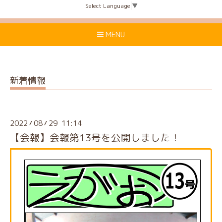
Select Language
▼
MENU
新着情報
2022
08
29 11:14
/
/
【会報】会報第13号を公開しました！