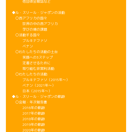
他団体会報誌など
◆ル・スリール・ジャポンの活動
〇西アフリカの国々
世界の中の西アフリカ
学びの場の課題
〇活動する国々
ブルキナファソ
ベナン
〇わたしたちの活動の土台
笑顔への3ステップ
定着させるために
取り組む非営利活動
〇わたしたちの活動
ブルキナファソ（2015年～）
ベナン（2021年～）
日本（2015年～）
◆ル・スリール・ジャポンの軌跡
〇会報・年次報告書
2016年の軌跡
2017年の軌跡
2018年の軌跡
2019年の軌跡
2020年の軌跡