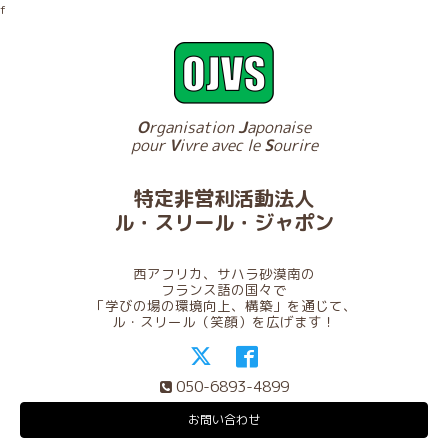
f
O
rganisation
J
aponaise
pour
V
ivre avec le
S
ourire
特定非営利活動法人
ル・スリール・ジャポン
西アフリカ、サハラ砂漠南の
フランス語の国々で
「学びの場の環境向上、構築」を通じて、
ル・スリール（笑顔）を広げます！
050-6893-4899
お問い合わせ