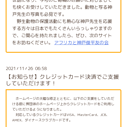
も快くお受けしていただきました。動物と写る神
戸先生の写真も必見です。
野生動物の保護活動にも熱心な神戸先生を応援
する方々は日本でもたくさんいらっしゃりますの
で、ご関心を持たれましたら、ぜひ、次のサイト
をお訪ねください。
アフリカと神戸俊平友の会
2021
11
26 06:58
/
/
【お知らせ】クレジットカード決済でご支援
していただけます！
ホームページの大幅な修正とともに、以下のご支援をしていただ
ける際に弊団体のホームページ上からクレジットカードをご利用し
ていただけるようになりました。
対応しているクレジットカードはVISA、MasterCard、JCB、
AMEX、ダイナースクラブカードです。