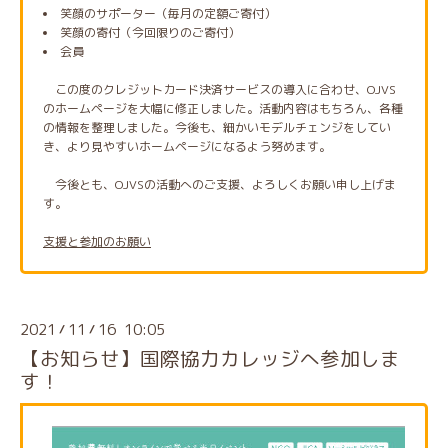
笑顔のサポーター（毎月の定額ご寄付）
笑顔の寄付（今回限りのご寄付）
会員
この度のクレジットカード決済サービスの導入に合わせ、OJVS
のホームページを大幅に修正しました。活動内容はもちろん、各種
の情報を整理しました。今後も、細かいモデルチェンジをしてい
き、より見やすいホームページになるよう努めます。
今後とも、OJVSの活動へのご支援、よろしくお願い申し上げま
す。
支援と参加のお願い
2021
11
16 10:05
/
/
【お知らせ】国際協力カレッジへ参加しま
す！