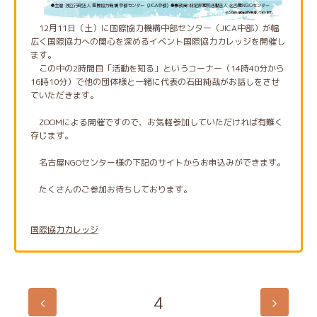
12月11日（土）に国際協力機構中部センター（JICA中部）が幅
広く国際協力への関心を深めるイベント国際協力カレッジを開催し
ます。
この中の2時間目「活動を知る」というコーナー（14時40分から
16時10分）で他の団体様と一緒に代表の石田純哉がお話しをさせ
ていただきます。
ZOOMによる開催ですので、お気軽参加していただければ有難く
存じます。
名古屋NGOセンター様の下記のサイトからお申込みができます。
たくさんのご参加お待ちしております。
国際協力カレッジ
4