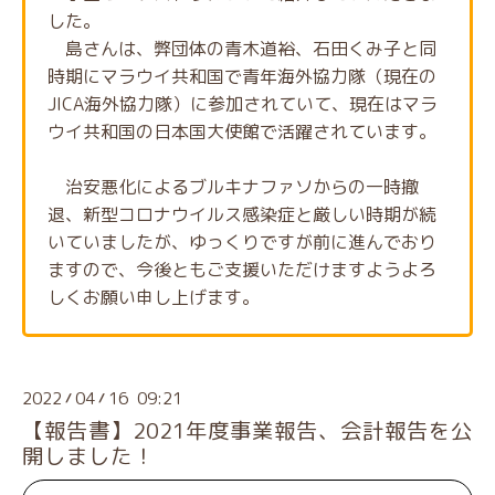
した。
島さんは、弊団体の青木道裕、石田くみ子と同
時期にマラウイ共和国で青年海外協力隊（現在の
JICA海外協力隊）に参加されていて、現在はマラ
ウイ共和国の日本国大使館で活躍されています。
治安悪化によるブルキナファソからの一時撤
退、新型コロナウイルス感染症と厳しい時期が続
いていましたが、ゆっくりですが前に進んでおり
ますので、今後ともご支援いただけますようよろ
しくお願い申し上げます。
2022
04
16 09:21
/
/
【報告書】2021年度事業報告、会計報告を公
開しました！