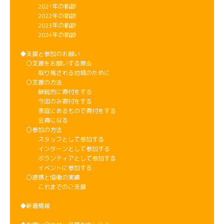
2021年の軌跡
2022年の軌跡
2023年の軌跡
2024年の軌跡
◆支援と参加のお願い
〇支援をお願いする理由
取り残される地域のために
〇支援の方法
継続的に寄付をする
今回のみ寄付をする
家庭にあるもので寄付をする
会員になる
〇参加の方法
スタッフとして参加する
インターンとして参加する
ボランティアとして参加する
イベントに参加する
〇連携と協働の実績
これまでのご支援
◆新着情報