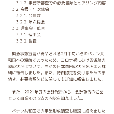
3.1.2. 事務所審査での必要書類とヒアリング内容
3.2. 会員・年次総会
3.2.1. 会員数
3.2.2. 年次総会
3.3. 理事会・監査
3.3.1. 理事会
3.3.2. 監査
緊急事態宣言が発令される2月中旬からのベナン共
和国への渡航であったため、コロナ禍における渡航の
際の状況について、当時の日本国内の状況をふまえ詳
細に報告しました。また、特例認定を受けるための手
続き、必要書類などに関しても詳細に報告しました。
また、2021年度の会計報告から、会計報告の注記
として事業別の収支の内訳を加えました。
ベナン共和国での事業形成調査も順調に終えました